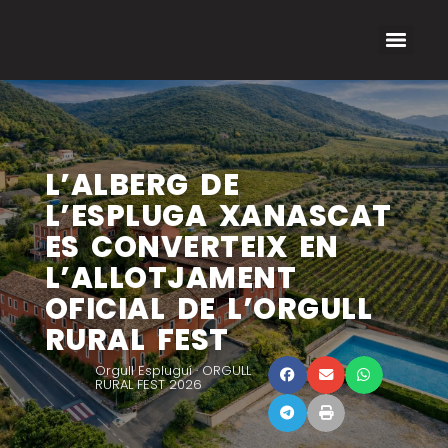
L’ALBERG DE
L’ESPLUGA XANASCAT
ES CONVERTEIX EN
L’ALLOTJAMENT
OFICIAL DE L’ORGULL
RURAL FEST
Orgull Espluguí · ORGULL
RURAL FEST 2026