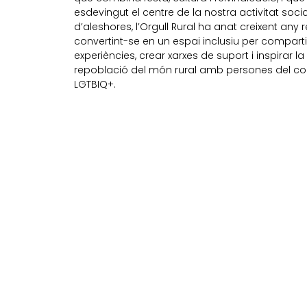
esdevingut el centre de la nostra activitat socia
d’aleshores, l’Orgull Rural ha anat creixent any r
convertint-se en un espai inclusiu per comparti
experiències, crear xarxes de suport i inspirar la
repoblació del món rural amb persones del col·
LGTBIQ+.