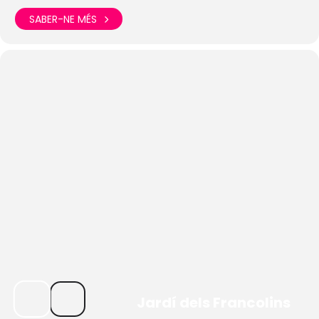
SABER-NE MÉS
Jardí dels Francolins