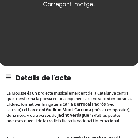
Detalls de l'acte
La Mousse és un projecte musical emergent de la Catalunya central
que transforma la poesia en una experiència sonora contemporània.
El duet, format per la vigatana
Carla Berrocal Padrós
(veu i
lletrista) i el barceloní
Guillem Mont Cardona
(músic i compositor),
dona nova vida a versos de
Jacint Verdaguer
i d’altres poetes i
poeteses queer i de la tradició literària nacional i internacional.