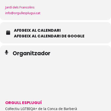
Jardí dels Francolins
info@orgullesplugui.cat
AFEGEIX AL CALENDARI
AFEGEIX AL CALENDARI DE GOOGLE
Organitzador
ORGULL ESPLUGUÍ
Col·lectiu LGTBIQA+ de la Conca de Barberà